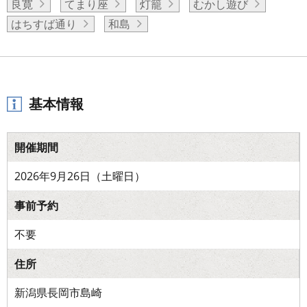
良寛
てまり座
灯籠
むかし遊び
はちすば通り
和島
基本情報
開催期間
2026年9月26日（土曜日）
事前予約
不要
住所
新潟県長岡市島崎