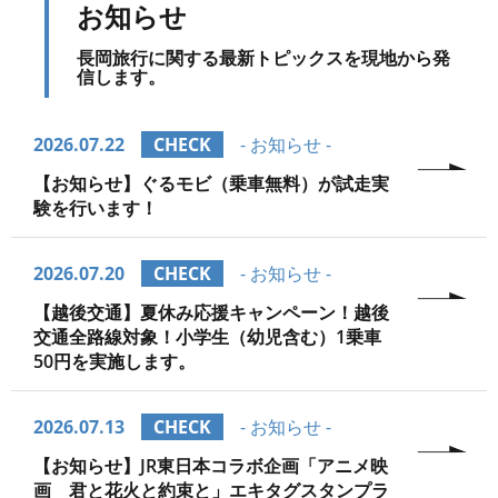
お知らせ
長岡旅行に関する最新トピックスを現地から発
信します。
2026.07.22
CHECK
- お知らせ -
【お知らせ】ぐるモビ（乗車無料）が試走実
験を行います！
2026.07.20
CHECK
- お知らせ -
【越後交通】夏休み応援キャンペーン！越後
交通全路線対象！小学生（幼児含む）1乗車
50円を実施します。
2026.07.13
CHECK
- お知らせ -
【お知らせ】JR東日本コラボ企画「アニメ映
画 君と花火と約束と」エキタグスタンプラ