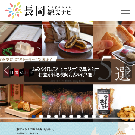
おみやげは“ストーリー”で選ぶ？一
目置かれる長岡おみやげ5選