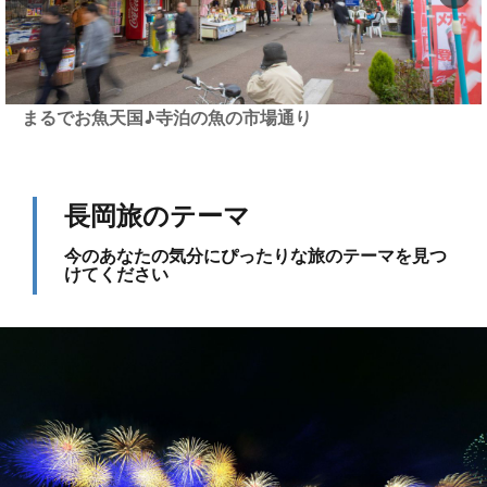
予約不要！手軽でおトクなタクシー観光「駅から観タク
ン」
長岡旅のテーマ
今のあなたの気分にぴったりな旅のテーマを見つ
けてください