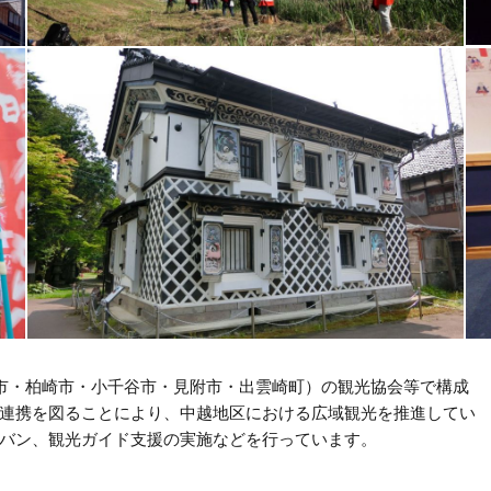
市・柏崎市・小千谷市・見附市・出雲崎町）の観光協会等で構成
連携を図ることにより、中越地区における広域観光を推進してい
バン、観光ガイド支援の実施などを行っています。