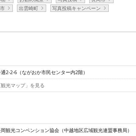
附市
出雲崎町
写真投稿キャンペーン
通2-2-6（ながおか市民センター内2階）
区観光マップ」を見る
長岡観光コンベンション協会（中越地区広域観光連盟事務局）