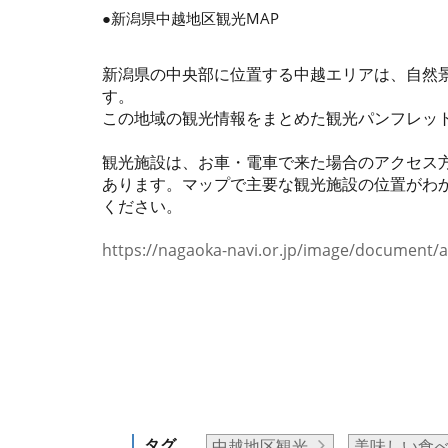
●新潟県中越地区観光MAP
新潟県の中央部に位置する中越エリアは、自然
す。
この地域の観光情報をまとめた観光パンフレッ
観光施設は、お車・電車で来た場合のアクセス
あります。マップで主要な観光施設の位置がわ
ください。
https://nagaoka-navi.or.jp/image/document/ar
タグ
中越地区観光
美味しい食