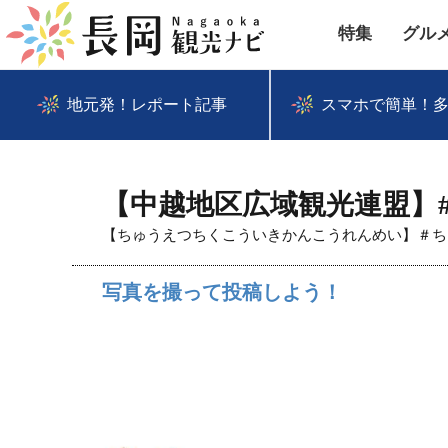
特集
グル
地元発！レポート記事
スマホで簡単！
【中越地区広域観光連盟】
【ちゅうえつちくこういきかんこうれんめい】＃ち
写真を撮って投稿しよう！