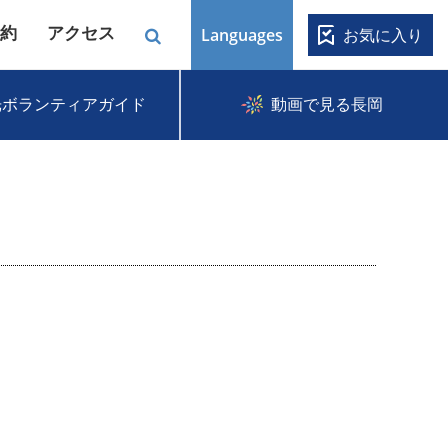
約
アクセス
Languages
お気に入り
光ボランティアガイド
動画で見る長岡