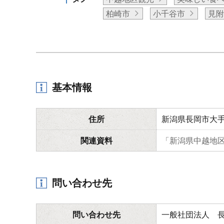
柏崎市
小千谷市
見
基本情報
住所
新潟県長岡市大手
関連資料
「新潟県中越地
問い合わせ先
問い合わせ先
一般社団法人 