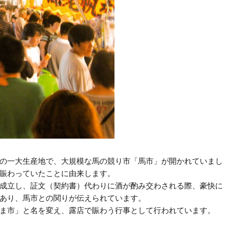
の一大生産地で、大規模な馬の競り市「馬市」が開かれていまし
賑わっていたことに由来します。
成立し、証文（契約書）代わりに酒が酌み交わされる際、豪快に
あり、馬市との関りが伝えられています。
ま市」と名を変え、露店で賑わう行事として行われています。