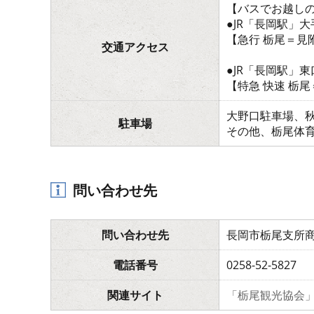
【バスでお越し
●JR「長岡駅」
【急行 栃尾＝見
交通アクセス
●JR「長岡駅」
【特急 快速 栃
大野口駐車場、
駐車場
その他、栃尾体
問い合わせ先
問い合わせ先
長岡市栃尾支所
電話番号
0258-52-5827
関連サイト
「栃尾観光協会