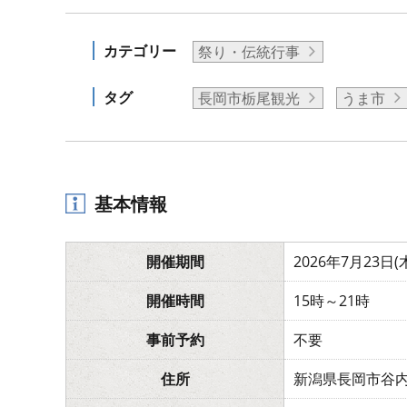
カテゴリー
祭り・伝統行事
タグ
長岡市栃尾観光
うま市
基本情報
開催期間
2026年7月23日(
開催時間
15時～21時
事前予約
不要
住所
新潟県長岡市谷