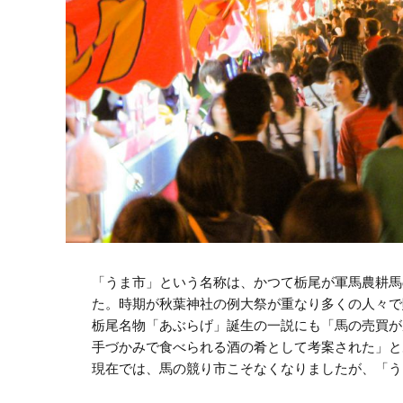
「うま市」という名称は、かつて栃尾が軍馬農耕馬
た。時期が秋葉神社の例大祭が重なり多くの人々で
栃尾名物「あぶらげ」誕生の一説にも「馬の売買が
手づかみで食べられる酒の肴として考案された」と
現在では、馬の競り市こそなくなりましたが、「う