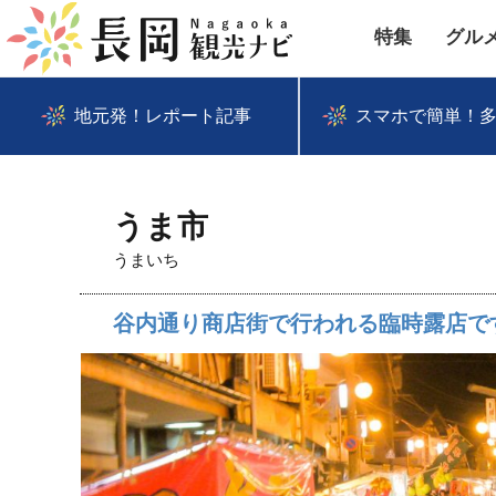
特集
グル
地元発！レポート記事
スマホで簡単！
うま市
うまいち
谷内通り商店街で行われる臨時露店で