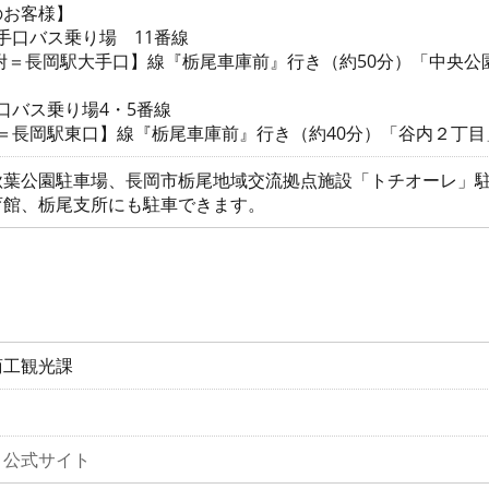
のお客様】
大手口バス乗り場 11番線
附＝長岡駅大手口】線『栃尾車庫前』行き（約50分）「中央公
東口バス乗り場4・5番線
尾＝長岡駅東口】線『栃尾車庫前』行き（約40分）「谷内２丁
秋葉公園駐車場、長岡市栃尾地域交流拠点施設「トチオーレ」
育館、栃尾支所にも駐車できます。
商工観光課
」公式サイト