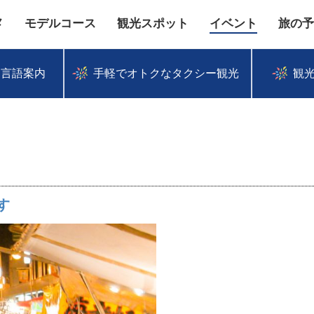
メ
モデルコース
観光スポット
イベント
旅の予
多言語案内
手軽でオトクなタクシー観光
観
す