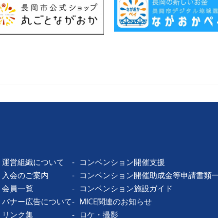
運営組織について
コンベンション開催支援
入会のご案内
コンベンション開催助成金等申請書類
会員一覧
コンベンション施設ガイド
バナー広告について
MICE関連のお知らせ
リンク集
ロケ・撮影