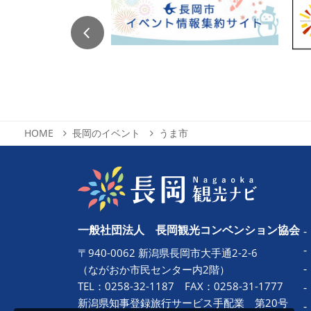
HOME
長岡のイベント
うま市
一般社団法人 長岡観光コンベンション協会
〒940-0062 新潟県長岡市大手通2-2-6
（ながおか市民センター内2階）
TEL：
0258-32-1187
FAX：0258-31-1777
新潟県知事登録旅行サービス手配業 第20号