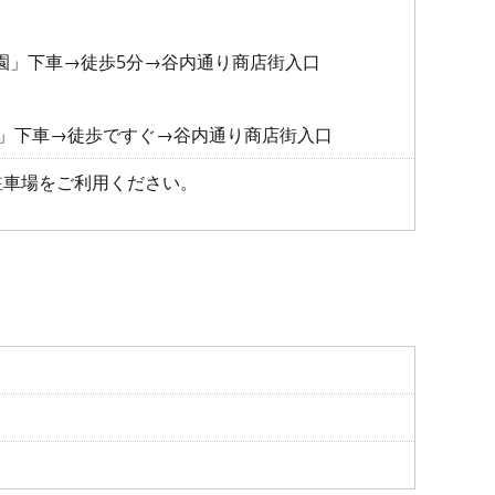
園」下車→徒歩5分→谷内通り商店街入口
目」下車→徒歩ですぐ→谷内通り商店街入口
駐車場をご利用ください。