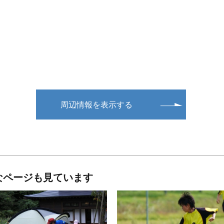
周辺情報を表示する
なページも見ています