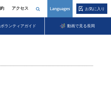
約
アクセス
Languages
お気に入り
光ボランティアガイド
動画で見る長岡