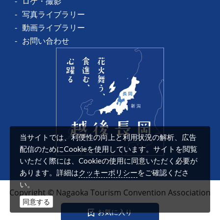
ロケ・撮影
写真ライブラリー
動画ライブラリー
お問い合わせ
当サイトでは、利便性の向上と利用状況の解析、広告
配信のためにCookieを使用しています。サイトを閲覧
いただく際には、Cookieの使用に同意いただく必要が
クッキーポリシー
あります。詳細は
をご確認くださ
い。
Copyright © Nagaoka Tourism Convention Association
同意する
お
気
に
入
り