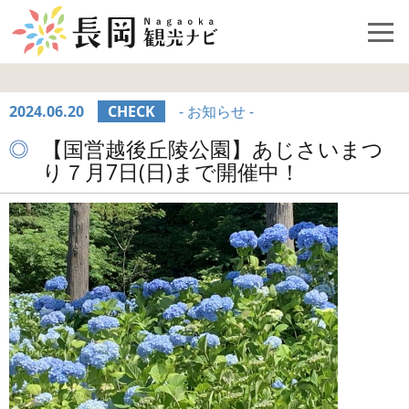
2024.06.20
CHECK
- お知らせ -
【国営越後丘陵公園】あじさいまつ
り７月7日(日)まで開催中！