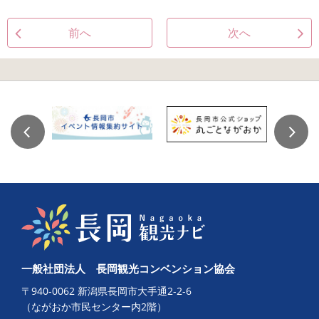
前へ
次へ
一般社団法人 長岡観光コンベンション協会
〒940-0062 新潟県長岡市大手通2-2-6
（ながおか市民センター内2階）