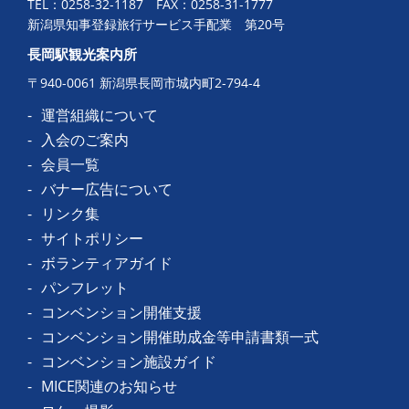
TEL：
0258-32-1187
FAX：0258-31-1777
新潟県知事登録旅行サービス手配業 第20号
長岡駅観光案内所
〒940-0061 新潟県長岡市城内町2-794-4
運営組織について
入会のご案内
会員一覧
バナー広告について
リンク集
サイトポリシー
ボランティアガイド
パンフレット
コンベンション開催支援
コンベンション開催助成金等申請書類一式
コンベンション施設ガイド
MICE関連のお知らせ