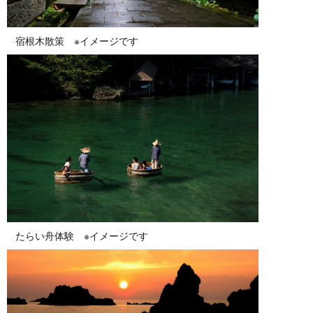
宿根木散策 ※イメージです
たらい舟体験 ※イメージです