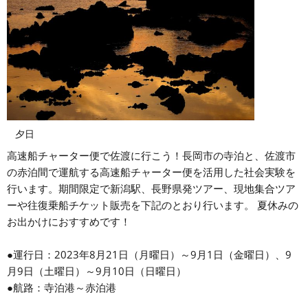
夕日
高速船チャーター便で佐渡に行こう！長岡市の寺泊と、佐渡市
の赤泊間で運航する高速船チャーター便を活用した社会実験を
行います。期間限定で新潟駅、長野県発ツアー、現地集合ツア
ーや往復乗船チケット販売を下記のとおり行います。 夏休みの
お出かけにおすすめです！
●運行日：2023年8月21日（月曜日）～9月1日（金曜日）、9
月9日（土曜日）～9月10日（日曜日）
●航路：寺泊港～赤泊港