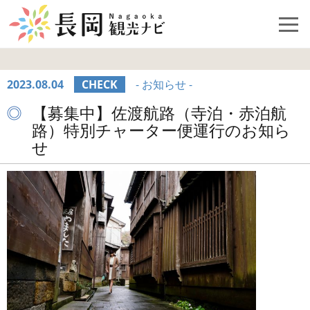
2023.08.04
CHECK
- お知らせ -
【募集中】佐渡航路（寺泊・赤泊航
路）特別チャーター便運行のお知ら
せ