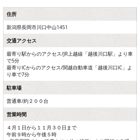
住所
新潟県長岡市川口中山1451
交通アクセス
最寄り駅からのアクセス/JR上越線「越後川口駅」より車
で5分
最寄りICからのアクセス/関越自動車道「越後川口IC」よ
り車で7分
駐車場
普通車/約２００台
営業時間
４月１日から１１月３０日まで
午前９時から午後５時