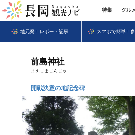
特集
グル
地元発！レポート記事
スマホで簡単！
前島神社
まえじまじんじゃ
開戦決意の地記念碑