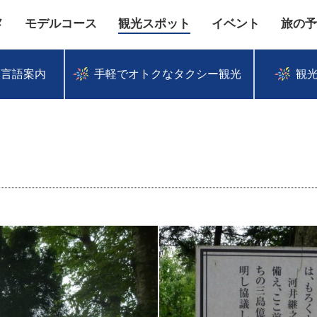
メ
モデルコース
観光スポット
イベント
旅の予
多言語案内
手軽でオトクなタクシー観光
観