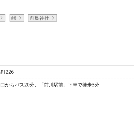
峠
前島神社
町226
手口からバス20分、「前川駅前」下車で徒歩3分