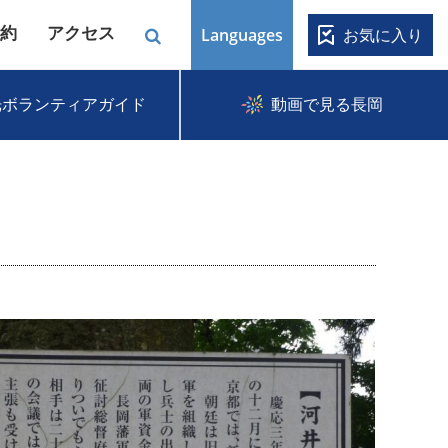
約
アクセス
Languages
お気に入り
光ボランティアガイド
動画で見る長岡