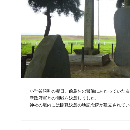
小千谷談判の翌日、前島村の警備にあたっていた友
新政府軍との開戦を決意しました。
神社の境内には開戦決意の地記念碑が建立されてい