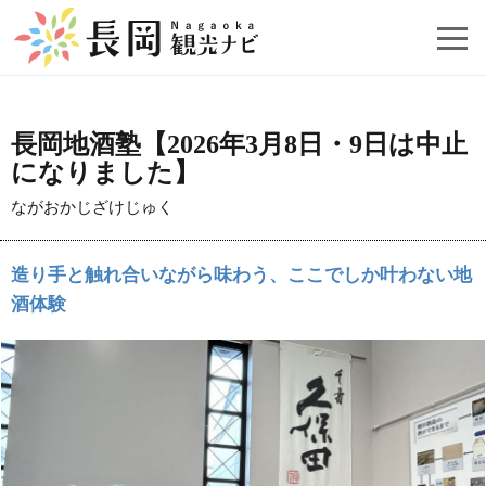
長岡地酒塾【2026年3月8日・9日は中止
になりました】
ながおかじざけじゅく
造り手と触れ合いながら味わう、ここでしか叶わない地
酒体験