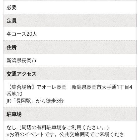
必要
定員
各コース20人
住所
新潟県長岡市
交通アクセス
【集合場所】アオーレ長岡 新潟県長岡市大手通1丁目4
番地10
JR「長岡駅」から徒歩3分
駐車場
なし（周辺の有料駐車場をご利用ください。）
※お酒のイベントです。公共交通機関でご来場くださ