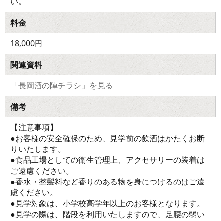
い。
料金
18,000円
関連資料
「長岡酒の陣チラシ」を見る
備考
【注意事項】
●お客様の安全確保のため、見学前の飲酒はかたくお断
りいたします。
●食品工場としての衛生管理上、アクセサリーの装着は
ご遠慮ください。
●香水・整髪料など香りのある物を身につけるのはご遠
慮ください。
●見学対象は、小学校高学年以上のお客様となります。
●見学の際は、階段を利用いたしますので、足腰の弱い