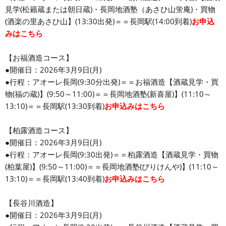
見学(松籟蔵または朝日蔵)・長岡地酒塾（あさひ山蛍庵)・買物
(酒楽の里あさひ山】(13:30出発)＝＝長岡駅(14:00到着)
お申込
みはこちら
【お福酒造コース】
●開催日：2026年3月9日(月)
●行程：アオーレ長岡(9:30分出発)＝＝お福酒造【酒蔵見学・買
物(福の蔵)】(9:50～11:00)＝＝長岡地酒塾(新喜屋)】(11:10～
13:10)＝＝長岡駅(13:30到着)
お申込みはこちら
【柏露酒造コース】
●開催日：2026年3月9日(月)
●行程：アオーレ長岡(9:30出発)＝＝柏露酒造【酒蔵見学・買物
(柏葉屋)】(9:50～11:00)＝＝長岡地酒塾(びりけんや)】(11:10～
13:10)＝＝長岡駅(13:40到着)
お申込みはこちら
【長谷川酒造】
●開催日：2026年3月9日(月)