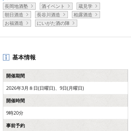
長岡地酒塾
酒イベント
蔵見学
朝日酒造
長谷川酒造
柏露酒造
お福酒造
にいがた酒の陣
基本情報
開催期間
2026年3月８日(日曜日)、9日(月曜日)
開催時間
9時20分
事前予約