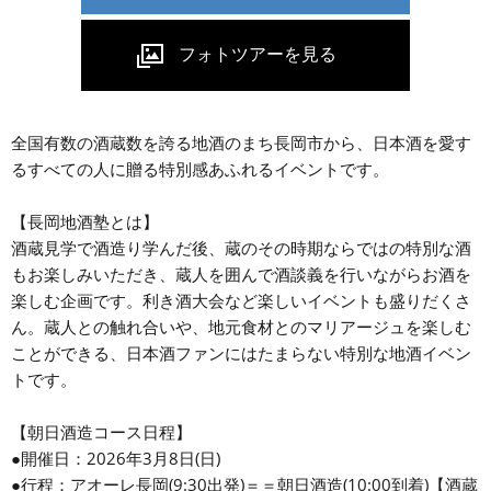
全国有数の酒蔵数を誇る地酒のまち長岡市から、日本酒を愛す
るすべての人に贈る特別感あふれるイベントです。
【長岡地酒塾とは】
酒蔵見学で酒造り学んだ後、蔵のその時期ならではの特別な酒
もお楽しみいただき、蔵人を囲んで酒談義を行いながらお酒を
楽しむ企画です。利き酒大会など楽しいイベントも盛りだくさ
ん。蔵人との触れ合いや、地元食材とのマリアージュを楽しむ
ことができる、日本酒ファンにはたまらない特別な地酒イベン
トです。
【朝日酒造コース日程】
●開催日：2026年3月8日(日)
●行程：アオーレ長岡(9:30出発)＝＝朝日酒造(10:00到着)【酒蔵