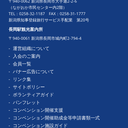
〒940-0062 新潟県長岡市大手通2-2-6
（ながおか市民センター内2階）
TEL：
0258-32-1187
FAX：0258-31-1777
新潟県知事登録旅行サービス手配業 第20号
長岡駅観光案内所
〒940-0061 新潟県長岡市城内町2-794-4
運営組織について
入会のご案内
会員一覧
バナー広告について
リンク集
サイトポリシー
ボランティアガイド
パンフレット
コンベンション開催支援
コンベンション開催助成金等申請書類一式
コンベンション施設ガイド