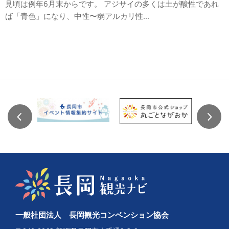
見頃は例年6月末からです。 アジサイの多くは土が酸性であれ
ば「青色」になり、中性〜弱アルカリ性...
一般社団法人 長岡観光コンベンション協会