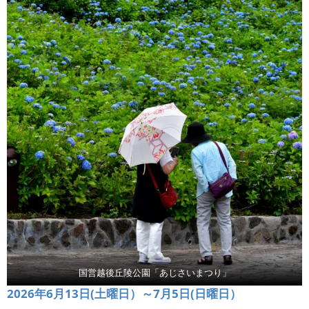
国営越後丘陵公園「あじさいまつり」
2026年6月13日(土曜日）～7月5日(日曜日）