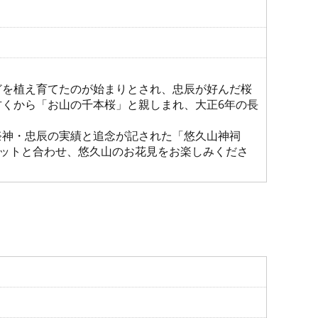
どを植え育てたのが始まりとされ、忠辰が好んだ桜
くから「お山の千本桜」と親しまれ、大正6年の長
神・忠辰の実績と追念が記された「悠久山神祠
ポットと合わせ、悠久山のお花見をお楽しみくださ