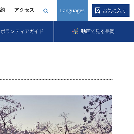
約
アクセス
Languages
お気に入り
光ボランティアガイド
動画で見る長岡