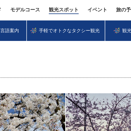
メ
モデルコース
観光スポット
イベント
旅の予
多言語案内
手軽でオトクなタクシー観光
観