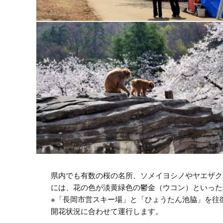
県内でも有数の桜の名所、ソメイヨシノやヤエザクラ
には、花の色が淡黄緑色の鬱金（ウコン）といった
※「長岡市営スキー場」と「ひょうたん池脇」を往
開花状況に合わせて運行します。