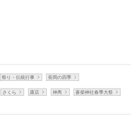
祭り・伝統行事
長岡の四季
さくら
露店
神輿
蒼柴神社春季大祭