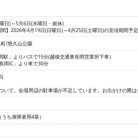
金曜日)～5月6日(水曜日・振休)
】2026年4月19日(日曜日)～4月25日(土曜日)の見頃期間予
町/悠久山公園
長岡駅」よりバスで15分(越後交通東長岡営業所下車）
長岡IC」より車で30分
台
について、会場周辺の駐車場が不足しています。お出かけの際は
（うち身障者用4基）