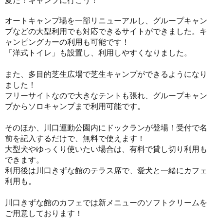
夏だ！キャンプに行こう！
オートキャンプ場を一部リニューアルし、グループキャン
プなどの大型利用でも対応できるサイトができました。キ
ャンピングカーの利用も可能です！
「洋式トイレ」も設置し、利用しやすくなりました。
また、多目的芝生広場で芝生キャンプができるようになり
ました！
フリーサイトなので大きなテントも張れ、グループキャン
プからソロキャンプまで利用可能です。
そのほか、川口運動公園内にドックランが登場！受付で名
前を記入するだけで、無料で使えます！
大型犬やゆっくり使いたい場合は、有料で貸し切り利用も
できます。
利用後は川口きずな館のテラス席で、愛犬と一緒にカフェ
利用も。
川口きずな館のカフェでは新メニューのソフトクリームを
ご用意しております！