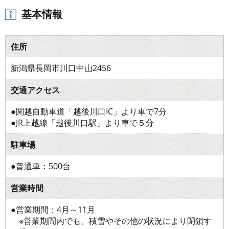
基本情報
住所
新潟県長岡市川口中山2456
交通アクセス
●関越自動車道「越後川口IC」より車で7分
●JR上越線「越後川口駅」より車で５分
駐車場
●普通車：500台
営業時間
●営業期間：4月～11月
※営業期間内でも、積雪やその他の状況により閉鎖す