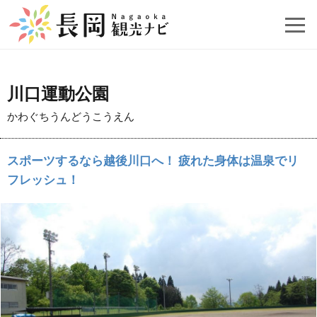
川口運動公園
かわぐちうんどうこうえん
スポーツするなら越後川口へ！ 疲れた身体は温泉でリ
フレッシュ！