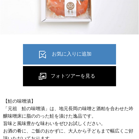
【鮭の味噌漬】
「元祖 鮭の味噌漬」は、地元長岡の味噌と酒粕を合わせた吟
醸味噌床に脂ののった鮭を漬けた逸品です。
旨味と風味豊かな味わいをぜひお試しください。
お酒の肴に、ご飯のおかずに、大人から子どもまで幅広くご好
評いただいております。