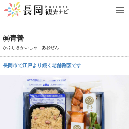
㈱青善
かぶしきかいしゃ あおぜん
長岡市で江戸より続く老舗割烹です