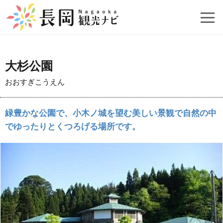
大杉公園
おおすぎこうえん
緑豊かな公園で、小木ノ城を望む美しい景観で自然の中
でゆったりとくつろげる場所です。