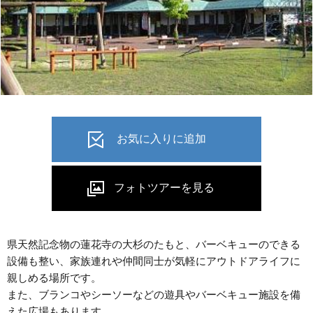
県天然記念物の蓮花寺の大杉のたもと、バーベキューのできる
設備も整い、家族連れや仲間同士が気軽にアウトドアライフに
親しめる場所です。
また、ブランコやシーソーなどの遊具やバーベキュー施設を備
えた広場もあります。