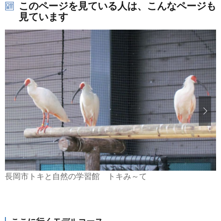
このページを見ている人は、こんなページも
見ています
長岡市トキと自然の学習館 トキみ～て