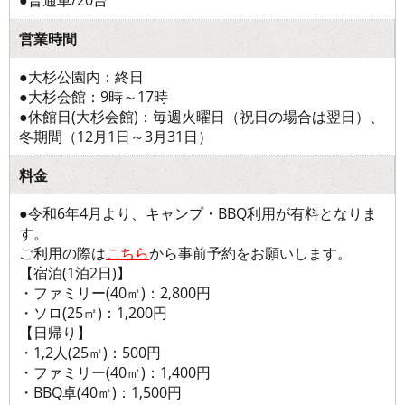
●普通車/20台
営業時間
●大杉公園内：終日
●大杉会館：9時～17時
●休館日(大杉会館)：毎週火曜日（祝日の場合は翌日）、
冬期間（12月1日～3月31日）
料金
●令和6年4月より、キャンプ・BBQ利用が有料となりま
す。
ご利用の際は
こちら
から事前予約をお願いします。
【宿泊(1泊2日)】
・ファミリー(40㎡)：2,800円
・ソロ(25㎡)：1,200円
【日帰り】
・1,2人(25㎡)：500円
・ファミリー(40㎡)：1,400円
・BBQ卓(40㎡)：1,500円