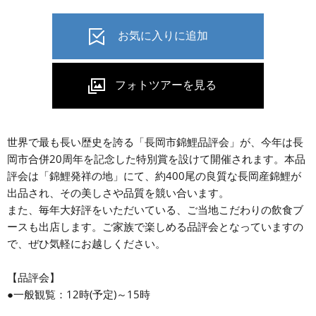
世界で最も長い歴史を誇る「長岡市錦鯉品評会」が、今年は長
岡市合併20周年を記念した特別賞を設けて開催されます。本品
評会は「錦鯉発祥の地」にて、約400尾の良質な長岡産錦鯉が
出品され、その美しさや品質を競い合います。
また、毎年大好評をいただいている、ご当地こだわりの飲食ブ
ースも出店します。ご家族で楽しめる品評会となっていますの
で、ぜひ気軽にお越しください。
【品評会】
●一般観覧：12時(予定)～15時