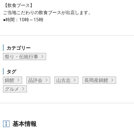
【飲食ブース】
ご当地こだわりの飲食ブースが出店します。
●時間：10時～15時
カテゴリー
祭り・伝統行事
タグ
錦鯉
品評会
山古志
長岡産錦鯉
グルメ
基本情報