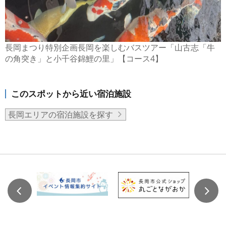
長岡まつり特別企画長岡を楽しむバスツアー「山古志「牛
の角突き」と小千谷錦鯉の里」【コース4】
このスポットから近い宿泊施設
長岡エリアの宿泊施設を探す