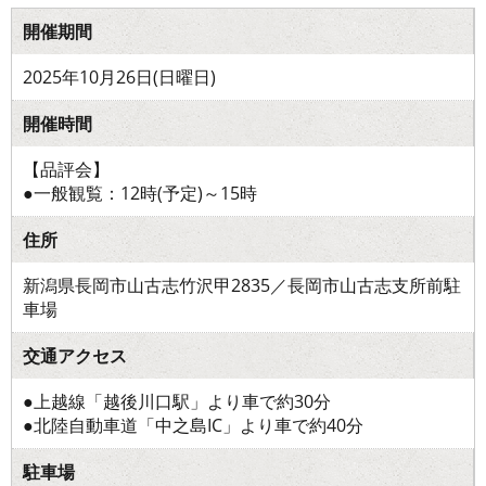
開催期間
2025年10月26日(日曜日)
開催時間
【品評会】
●一般観覧：12時(予定)～15時
住所
新潟県長岡市山古志竹沢甲2835／長岡市山古志支所前駐
車場
交通アクセス
●上越線「越後川口駅」より車で約30分
●北陸自動車道「中之島IC」より車で約40分
駐車場