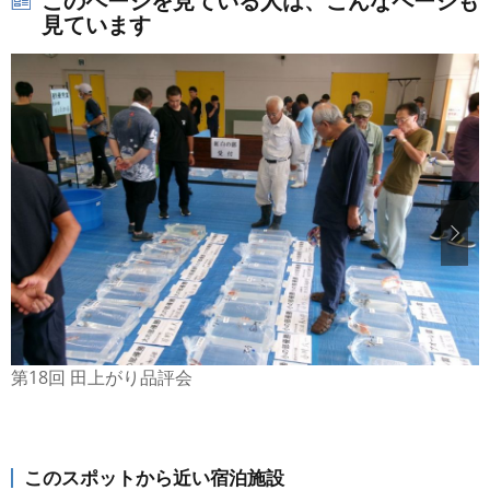
このページを見ている人は、こんなページも
見ています
第18回 田上がり品評会
このスポットから近い宿泊施設