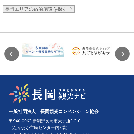
長岡エリアの宿泊施設を探す
一般社団法人 長岡観光コンベンション協会
〒940-0062 新潟県長岡市大手通2-2-6
（ながおか市民センター内2階）
TEL：
0258-32-1187
FAX：0258-31-1777