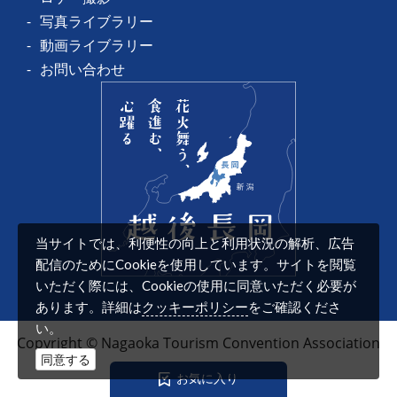
写真ライブラリー
動画ライブラリー
お問い合わせ
当サイトでは、利便性の向上と利用状況の解析、広告
配信のためにCookieを使用しています。サイトを閲覧
いただく際には、Cookieの使用に同意いただく必要が
クッキーポリシー
あります。詳細は
をご確認くださ
い。
Copyright © Nagaoka Tourism Convention Association
同意する
お
気
に
入
り