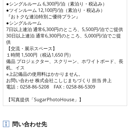
●シングルルーム 6,300円/泊（素泊り・税込み）
●ツインルーム 12,100円/泊（素泊り・税込み）
『おトクな連泊特別ご優待プラン』
●シングルルーム
7日以上連泊 通常6,300円のところ、5,500円/泊でご提供
30日以上連泊 通常6,300円のところ、5,000円/泊でご提
供
【交流・展示スペース】
１時間 1,500円（税込1,650 円）
備品 プロジェクター、スクリーン、ホワイトボード、長
机、イス
※上記備品の使用料はかかりません。
お問い合わせ 株式会社こしじまちづくり 担当 井上
電話：0258-86-5208 FAX：0258-86-5309
【写真提供「SugarPhotoHouse」】
問い合わせ先