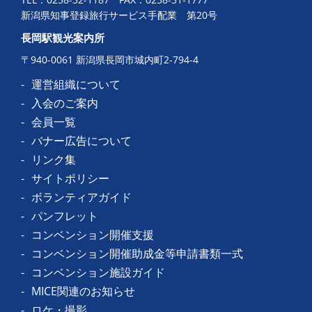
新潟県知事登録旅行サービス手配業 第20号
長岡駅観光案内所
〒940-0061 新潟県長岡市城内町2-794-4
運営組織について
入会のご案内
会員一覧
バナー広告について
リンク集
サイトポリシー
ボランティアガイド
パンフレット
コンベンション開催支援
コンベンション開催助成金等申請書類一式
コンベンション施設ガイド
MICE関連のお知らせ
ロケ・撮影