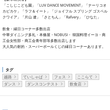
「こしじこども園」「LUV DANCE MOVEMENT」「ナーリコオ
カピカケ」「ラフ＆イート」「ジョイフル スプリング ゴスペル
クワイア」「片山 遼」「さとちん」「Rafvery」「ひなた」
飲食・縁日コーナー多数出店
中華ダイニング多礼・本條屋・NOBUSI・ 韓国料理イーヨ・商
工会女性部・商工会青年部等多数出店します
大人気の射的・スーパーボールくじの縁日コーナーあります。
タグ
越路
ていしゃば
フェス
ここらて
ダンス
ダンスコンテスト
飲食店