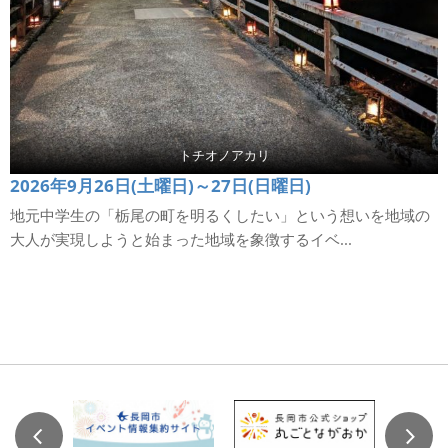
トチオノアカリ
2026年9月26日(土曜日)～27日(日曜日)
地元中学生の「栃尾の町を明るくしたい」という想いを地域の
大人が実現しようと始まった地域を象徴するイベ...