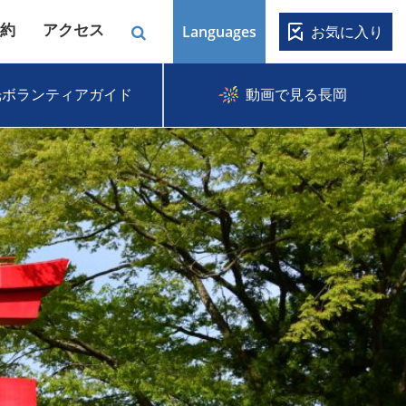
約
アクセス
Languages
お気に入り
光ボランティアガイド
動画で見る長岡