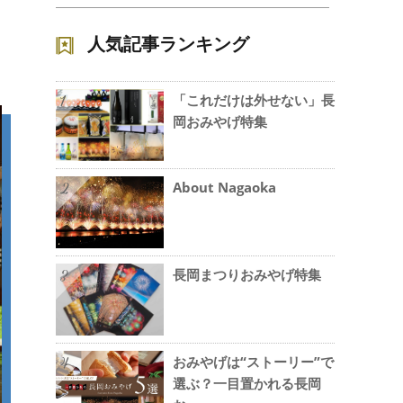
人気記事ランキング
「これだけは外せない」長
1
岡おみやげ特集
About Nagaoka
2
長岡まつりおみやげ特集
3
おみやげは“ストーリー”で
4
選ぶ？一目置かれる長岡