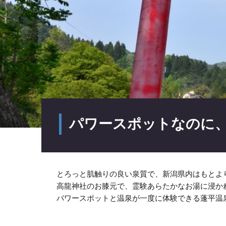
パワースポットなのに、
とろっと肌触りの良い泉質で、新潟県内はもとよ
高龍神社のお膝元で、霊験あらたかなお湯に浸か
パワースポットと温泉が一度に体験できる蓬平温