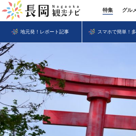
特集
グル
地元発！レポート記事
スマホで簡単！