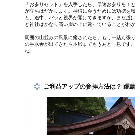
「お参りセット」を入手したら、早速お参りを！と
が立ちはだかります。神様に会うためには功徳を
と、途中、パッと視界が開けてきますが、まだ道
と神社はかなり高い崖の上に建っていることがわ
周囲の山並みの風景に癒されたら、もう一踏ん張
の手水舎が出てきたら本殿までもうあと一息です
ね。
ご利益アップの参拝方法は？ 躍