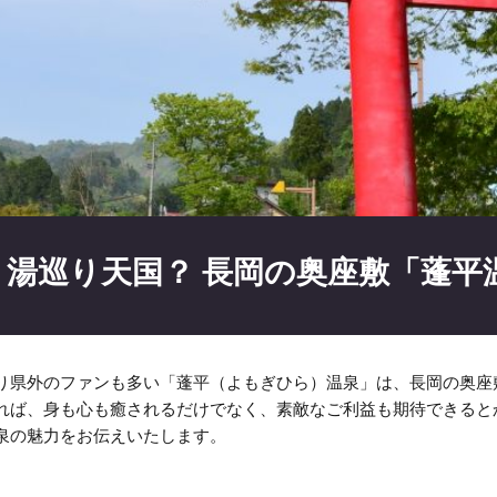
湯巡り天国？ 長岡の奥座敷「蓬平
り県外のファンも多い「蓬平（よもぎひら）温泉」は、長岡の奥座
れば、身も心も癒されるだけでなく、素敵なご利益も期待できると
泉の魅力をお伝えいたします。