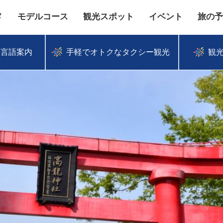
メ
モデルコース
観光スポット
イベント
旅の予
多言語案内
手軽でオトクなタクシー観光
観