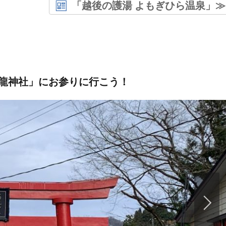
「越後の護湯 よもぎひら温泉」≫
龍神社」にお参りに行こう！