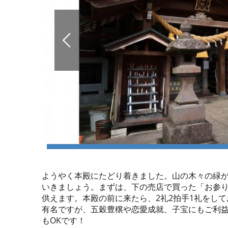
ようやく本殿にたどり着きました。山の木々の緑
いきましょう。まずは、下の売店で買った「お参
供えます。本殿の前に来たら、2礼2拍手1礼をし
有名ですが、五穀豊穣や恋愛成就、子宝にもご利
もOKです！