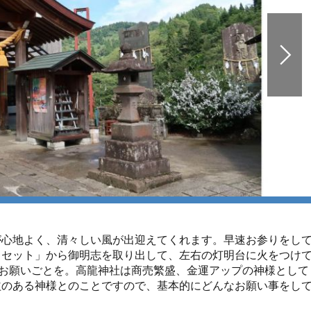
が心地よく、清々しい風が出迎えてくれます。早速お参りをし
りセット」から御明志を取り出して、左右の灯明台に火をつけ
てお願いごとを。高龍神社は商売繁盛、金運アップの神様として
益のある神様とのことですので、基本的にどんなお願い事をし