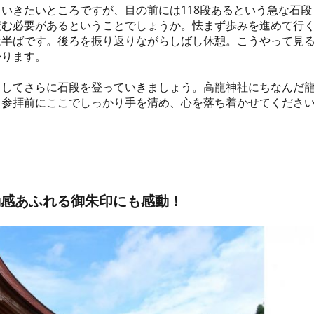
いきたいところですが、目の前には118段あるという急な石段
積む必要があるということでしょうか。怯まず歩みを進めて行
は半ばです。後ろを振り返りながらしばし休憩。こうやって見
かります。
りしてさらに石段を登っていきましょう。高龍神社にちなんだ
。参拝前にここでしっかり手を清め、心を落ち着かせてくださ
動感あふれる御朱印にも感動！