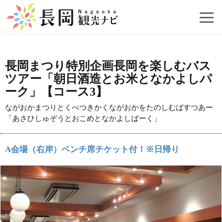
長岡まつり特別企画長岡を楽しむバス
ツアー「朝日酒造とお米となかよしパ
ーク」【コース3】
ながおかまつりとくべつきかくながおかをたのしむばすつあー
「あさひしゅぞうとおこめとなかよしぱーく」
A会場（右岸）ベンチ席チケット付！※日帰り