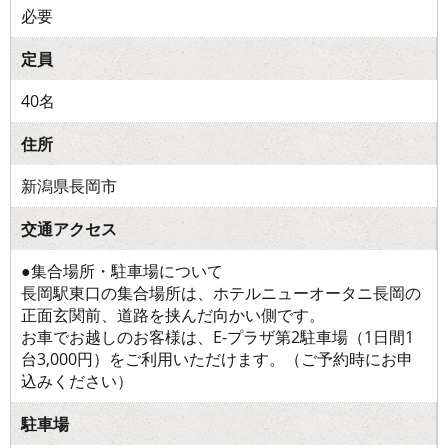
必要
定員
40名
住所
新潟県長岡市
交通アクセス
●集合場所・駐車場について
長岡駅東口の集合場所は、ホテルニューオータニ長岡の
正面玄関前、道路を挟んだ向かい側です。
お車でお越しのお客様は、E-プラザ第2駐車場（1日間1
台3,000円）をご利用いただけます。（ご予約時にお申
込みください）
駐車場