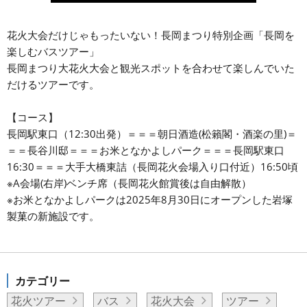
花火大会だけじゃもったいない！長岡まつり特別企画「長岡を
楽しむバスツアー」
長岡まつり大花火大会と観光スポットを合わせて楽しんでいた
だけるツアーです。
【コース】
長岡駅東口（12:30出発）＝＝＝朝日酒造(松籟閣・酒楽の里)＝
＝＝長谷川邸＝＝＝お米となかよしパーク＝＝＝長岡駅東口
16:30＝＝＝大手大橋東詰（長岡花火会場入り口付近）16:50頃
※A会場(右岸)ベンチ席（長岡花火館賞後は自由解散）
※お米となかよしパークは2025年8月30日にオープンした岩塚
製菓の新施設です。
カテゴリー
花火ツアー
バス
花火大会
ツアー