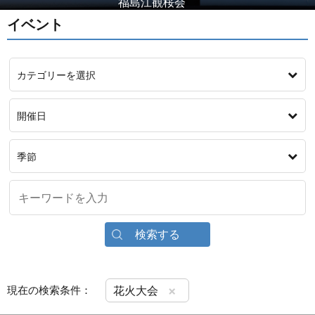
越後山古志「牛の角突き」大会
イベント
カテゴリーを選択
開催日
季節
検索する
×
現在の検索条件：
花火大会