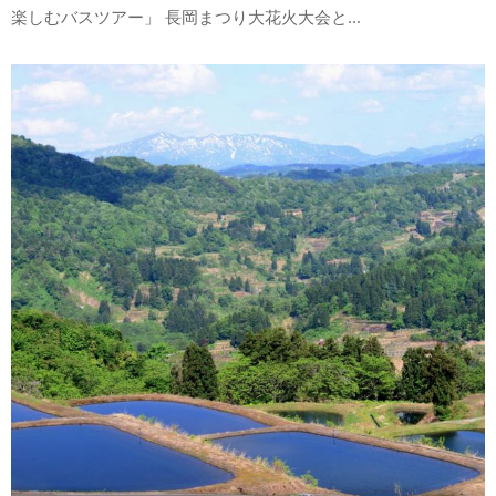
楽しむバスツアー」 長岡まつり大花火大会と...