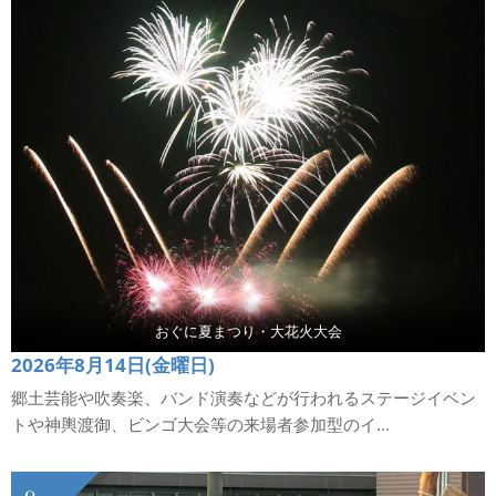
おぐに夏まつり・大花火大会
2026年8月14日(金曜日)
郷土芸能や吹奏楽、バンド演奏などが行われるステージイベン
トや神輿渡御、ビンゴ大会等の来場者参加型のイ...