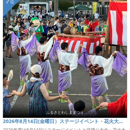
3
位
ふるさとわしままつり
2026年8月14日(金曜日）ステージイベント・花火大会 8月16日(日曜日) 六夜祭・弓踊り行列
2026年度は8月14日にステージイベントと盆踊り大会・花火大