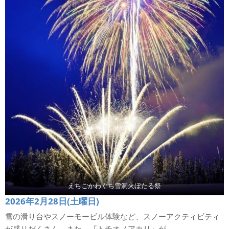
えちごかわぐち雪洞火ぼたる祭
2026年2月28日(土曜日)
雪の滑り台やスノーモービル体験など、スノーアクティビティ
が盛りだくさん。また、『トチオノアカリ』が、...