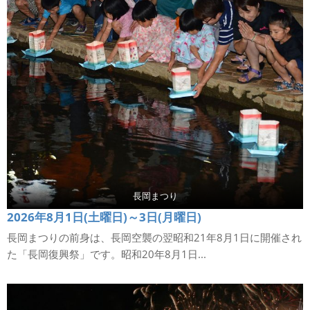
長岡まつり
2026年8月1日(土曜日)～3日(月曜日)
長岡まつりの前身は、長岡空襲の翌昭和21年8月1日に開催され
た「長岡復興祭」です。昭和20年8月1日...