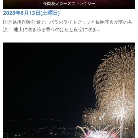
長岡花火ローズファンタジー
2026年6月13日(土曜日)
国営越後丘陵公園で、バラのライトアップと長岡花火が夢の共
演！ 地上に咲き誇る香りのばらと夜空に咲き...