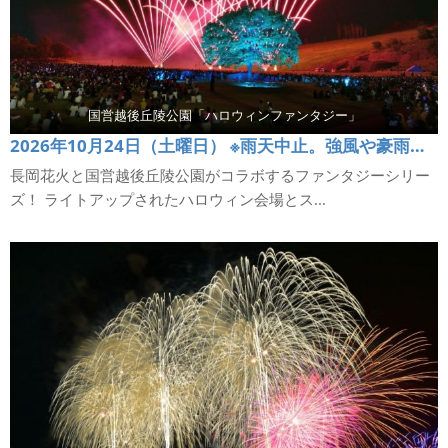
国営越後丘陵公園「ハロウィンファンタジー」
2026年10月24日（土曜日） ※雨天中止。強風や豪雨の場合は10月25日（日）に延期または中止します。
長岡花火と国営越後丘陵公園がコラボするファンタジーシリー
ズ！ ライトアップされたハロウィン会場とス...