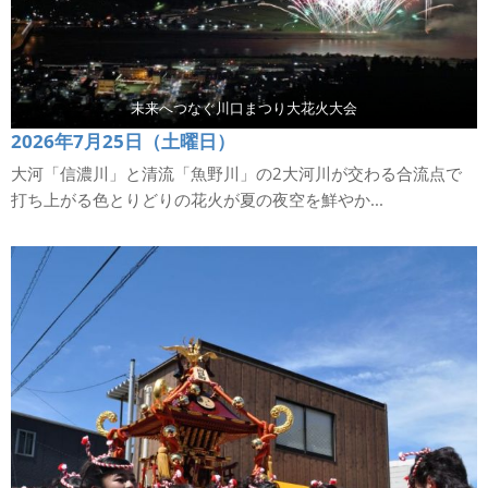
未来へつなぐ川口まつり大花火大会
2026年7月25日（土曜日）
大河「信濃川」と清流「魚野川」の2大河川が交わる合流点で
打ち上がる色とりどりの花火が夏の夜空を鮮やか...