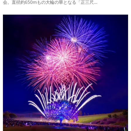
会。直径約650mもの大輪の華となる「正三尺...