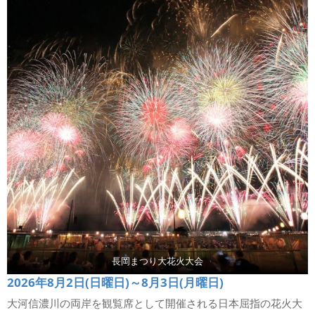
長岡まつり大花火大会
2026年8月2日(日曜日)～8月3日(月曜日)
大河信濃川の両岸を観覧席として開催される日本屈指の花火大