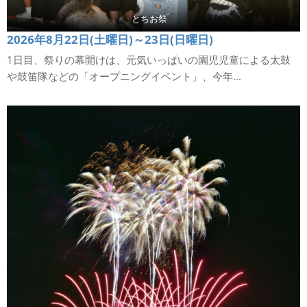
とちお祭
2026年8月22日(土曜日)～23日(日曜日)
1日目、祭りの幕開けは、元気いっぱいの園児児童による太鼓
や鼓笛隊などの「オープニングイベント」、今年...