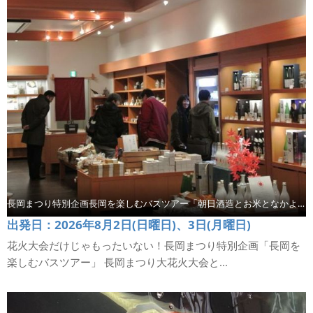
長岡まつり特別企画長岡を楽しむバスツアー「朝日酒造とお米となかよしパーク」【コース3】
出発日：2026年8月2日(日曜日)、3日(月曜日)
花火大会だけじゃもったいない！長岡まつり特別企画「長岡を
楽しむバスツアー」 長岡まつり大花火大会と...