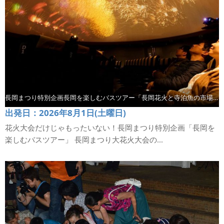
長岡まつり特別企画長岡を楽しむバスツアー「長岡花火と寺泊魚の市場通り散策」【コース1】
出発日：2026年8月1日(土曜日)
花火大会だけじゃもったいない！長岡まつり特別企画「長岡を
楽しむバスツアー」 長岡まつり大花火大会の...