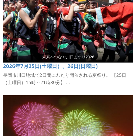
未来へつなぐ川口まつり2026
2026年7月25日(土曜日）、26日(日曜日)
長岡市川口地域で2日間にわたり開催される夏祭り。 【25日
（土曜日）15時～21時30分】 ...