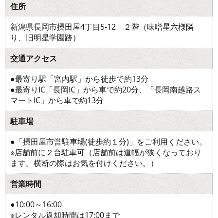
住所
新潟県長岡市摂田屋4丁目5-12 ２階（味噌星六様隣
り、旧明星学園跡）
交通アクセス
●最寄り駅「宮内駅」から徒歩で約13分
●最寄りIC「長岡IC」から車で約20分、「長岡南越路ス
マートIC」から車で約13分
駐車場
●「摂田屋市営駐車場(徒歩約１分)」をご利用ください。
※店舗前に２台駐車可（店舗前は道幅が狭くなっており
ます。横断の際はお気を付けください。）
営業時間
●10:00～16:00
※レンタル返却時間は17:00まで