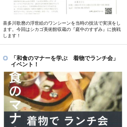
喜多川歌麿の浮世絵のワンシーンを当時の技法で実演をし
ます。今回はシカゴ美術館収蔵の『庭中のすずみ』に挑戦
します！
「和食のマナーを学ぶ 着物でランチ会」
イベント！