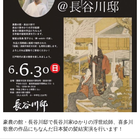
豪農の館・長谷川邸で長谷川家ゆかりの浮世絵師、喜多川
歌麿の作品にちなんだ日本髪の髪結実演を行います！