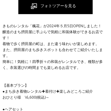
きものレンタル「楓花」が2024年５月5日OPENしました！
醸造のまち摂田屋に手ぶらで気軽に和装体験ができるお店で
す！
着物で歩く摂田屋の町は、また違う味わいが楽しめます。
また、摂田屋のまち歩きスポットも合わせてご紹介いたしま
す。
簡単に！気軽に！四季折々の和装がレンタルでき、種類が多
く、衣装選びの時間までも楽しめるお店です。
【基本プラン】
●まち歩き着物レンタル✚着付け✚楽しみどころご紹介
おひとり様 \6,600(税込)～
●ヘアセット