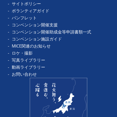
サイトポリシー
ボランティアガイド
パンフレット
コンベンション開催支援
コンベンション開催助成金等申請書類一式
コンベンション施設ガイド
MICE関連のお知らせ
ロケ・撮影
写真ライブラリー
動画ライブラリー
お問い合わせ