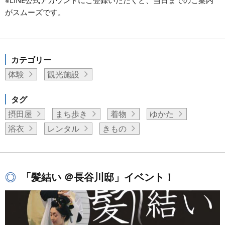
※LINE公式アカウントにご登録いただくと、当日までのご案内
がスムーズです。
カテゴリー
体験
観光施設
タグ
摂田屋
まち歩き
着物
ゆかた
浴衣
レンタル
きもの
「髪結い ＠長谷川邸」イベント！