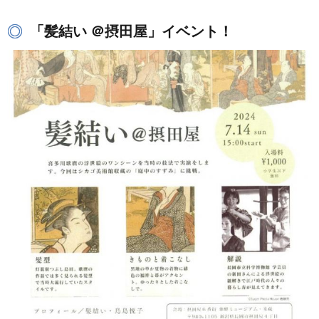
「髪結い ＠摂田屋」イベント！