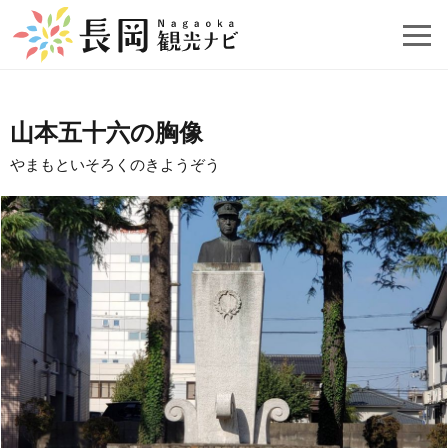
山本五十六の胸像
やまもといそろくのきようぞう