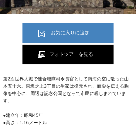
第2次世界大戦で連合艦隊司令長官として南海の空に散った山
本五十六。東坂之上3丁目の生家は復元され、面影を伝える胸
像を中心に、周辺は記念公園となって市民に親しまれていま
す。
●建立年：昭和45年
●高さ：1.16メートル