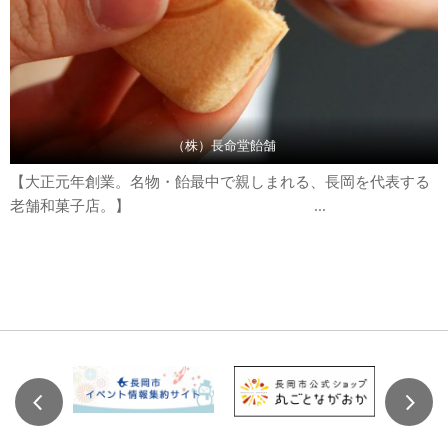
（株）長命堂飴舗
【大正元年創業。名物・飴最中で親しまれる、長岡を代表する
老舗和菓子店。】 ...