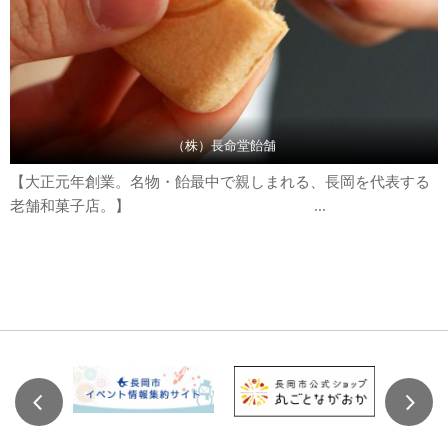
（株）長命堂飴舗
【大正元年創業。名物・飴最中で親しまれる、長岡を代表する
老舗和菓子店。】 ...