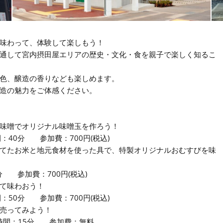
味わって、体験して楽しもう！
通して宮内摂田屋エリアの歴史・文化・食を親子で楽しく知るこ
色、醸造の香りなども楽しめます。
造の魅力をご体感ください。
味噌でオリジナル味噌玉を作ろう！
分 参加費：700円(税込)
てたお米と地元食材を使った具で、特製オリジナルおむすびを味
参加費：700円(税込)
て味わおう！
0分 参加費：700円(税込)
売ってみよう！
間：15分 参加費：無料