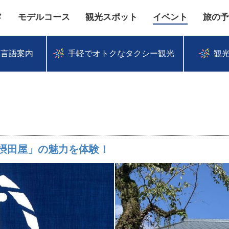
メ
モデルコース
観光スポット
イベント
旅の予
多言語案内
手軽でオトクなタクシー観光
観
摂田屋」の魅力を体験！