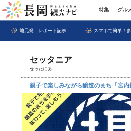
特集
グル
地元発！レポート記事
スマホで簡単！
セッタニア
せったにあ
親子で楽しみながら醸造のまち「宮内