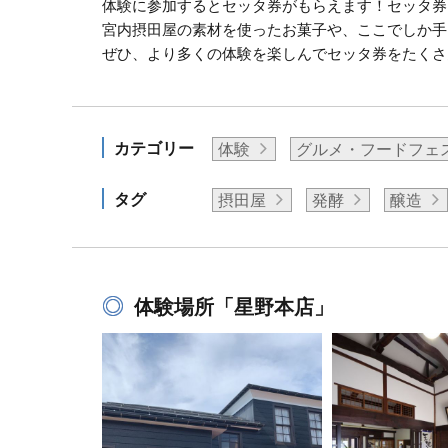
体験に参加するとセッタ券がもらえます！セッタ券
宮内摂田屋の素材を使ったお菓子や、ここでしか手
ぜひ、より多くの体験を楽しんでセッタ券をたくさ
カテゴリー
体験
グルメ・フードフェ
タグ
摂田屋
発酵
醸造
体験場所「星野本店」