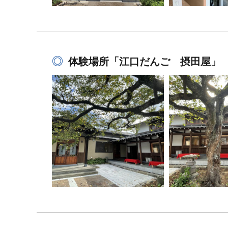
体験場所「江口だんご 摂田屋」