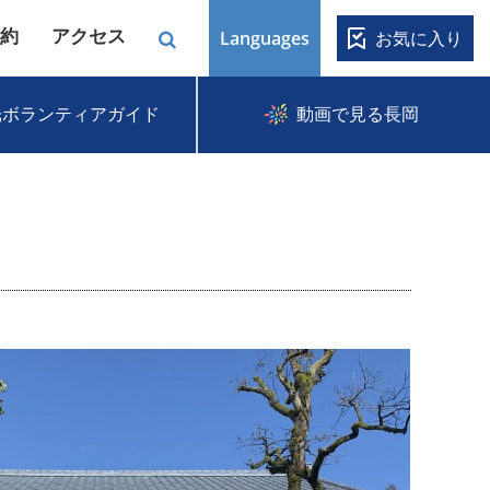
約
アクセス
Languages
お気に入り
光ボランティアガイド
動画で見る長岡