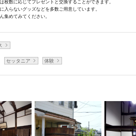
は枚数に応じてプレゼントと交換することができます。
に入らないグッズなどを多数ご用意しています。
ん集めてみてください。
ス
セッタニア
体験