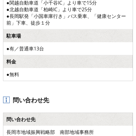
●関越自動車道「小千谷IC」より車で15分
●北越自動車道「柏崎IC」より車で25分
●長岡駅発「小国車庫行き」バス乗車、「健康センター
前」下車、徒歩１分
駐車場
●有／普通車13台
料金
●無料
問い合わせ先
問い合わせ先
長岡市地域振興戦略部 南部地域事務所