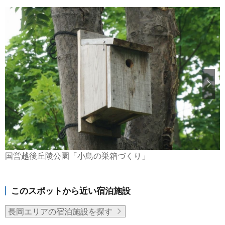
国営越後丘陵公園「小鳥の巣箱づくり」
このスポットから近い宿泊施設
長岡エリアの宿泊施設を探す