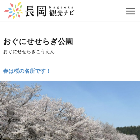
おぐにせせらぎ公園
おぐにせせらぎこうえん
春は桜の名所です！