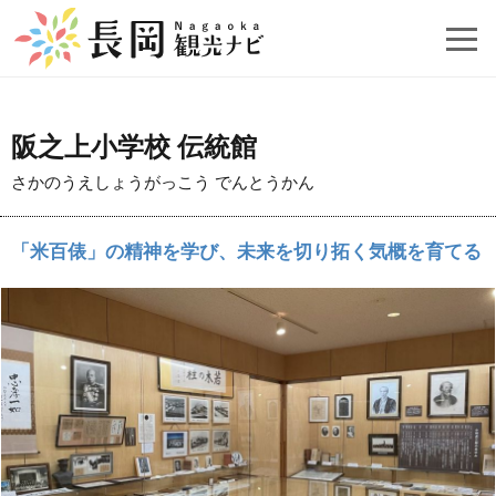
阪之上小学校 伝統館
さかのうえしょうがっこう でんとうかん
「米百俵」の精神を学び、未来を切り拓く気概を育てる