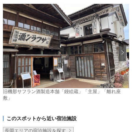
旧機那サフラン酒製造本舗「鏝絵蔵」「主屋」「離れ座
敷」
このスポットから近い宿泊施設
長岡エリアの宿泊施設を探す