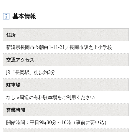
基本情報
住所
新潟県長岡市今朝白1-11-21／長岡市阪之上小学校
交通アクセス
JR「長岡駅」徒歩約3分
駐車場
なし ※周辺の有料駐車場をご利用ください
営業時間
開館時間：平日9時30分～16時（事前に要申込）