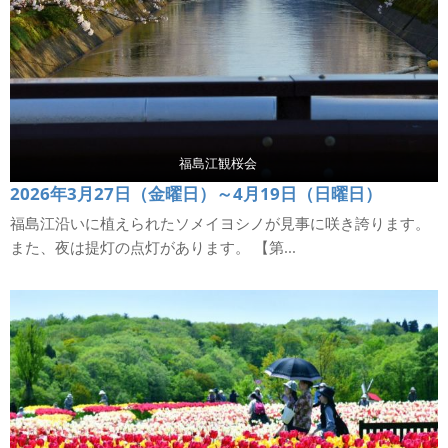
福島江観桜会
2026年3月27日（金曜日）～4月19日（日曜日）
福島江沿いに植えられたソメイヨシノが見事に咲き誇ります。
また、夜は提灯の点灯があります。 【第...