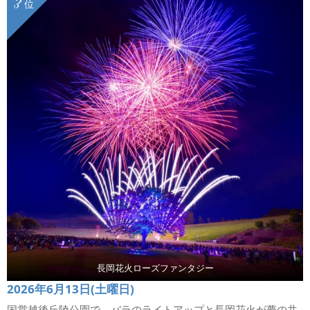
3
位
長岡花火ローズファンタジー
2026年6月13日(土曜日)
国営越後丘陵公園で、バラのライトアップと長岡花火が夢の共