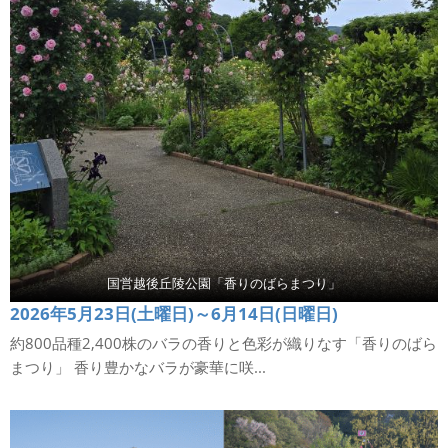
国営越後丘陵公園「香りのばらまつり」
2026年5月23日(土曜日)～6月14日(日曜日)
約800品種2,400株のバラの香りと色彩が織りなす「香りのばら
まつり」 香り豊かなバラが豪華に咲...