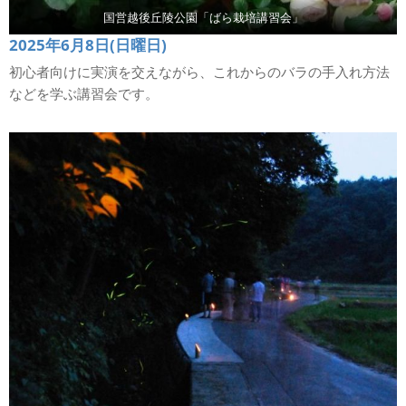
国営越後丘陵公園「ばら栽培講習会」
2025年6月8日(日曜日)
初心者向けに実演を交えながら、これからのバラの手入れ方法
などを学ぶ講習会です。