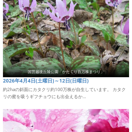
国営越後丘陵公園「かたくり百万株まつり」
2026年4月4日(土曜日)～12日(日曜日)
約2haの斜面にカタクリ約100万株が自生しています。 カタク
リの蜜を吸うギフチョウにも出会えるか...