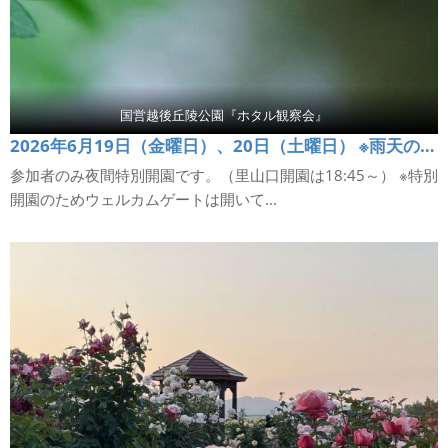
国営越後丘陵公園『ホタル観察会』
2026年6月19日（金曜日）、20日（土曜日） ※雨天の場合は、6月21日（日曜日）に順延
参加者のみ夜間特別開園です。（里山口開園は18:45～） ※特別
開園のためウェルカムゲートは開いて...