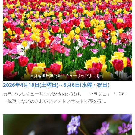
国営越後丘陵公園「チューリップまつり 」
2026年4月18日(土曜日)～5月6日(水曜・祝日）
カラフルなチューリップが園内を彩り、「ブランコ」「ドア」
「風車」などのかわいいフォトスポットが花の丘...