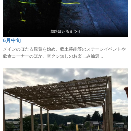
越路ほたるまつり
6月中旬
メインのほたる観賞を始め、郷土芸能等のステージイベントや
飲食コーナーのほか、空クジ無しのお楽しみ抽選...