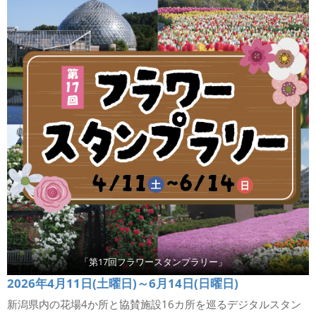
「第17回フラワースタンプラリー」
2026年4月11日(土曜日)～6月14日(日曜日)
新潟県内の花場4か所と協賛施設16カ所を巡るデジタルスタン