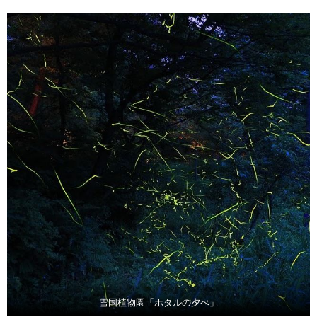
雪国植物園「ホタルの夕べ」