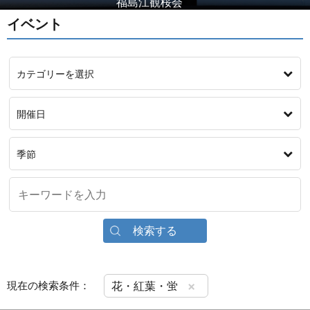
越後山古志「牛の角突き」大会
イベント
カテゴリーを選択
開催日
季節
検索する
×
現在の検索条件：
花・紅葉・蛍