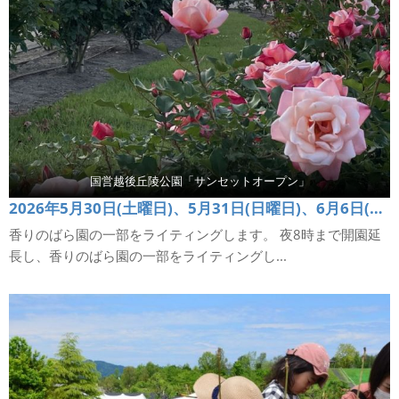
国営越後丘陵公園「サンセットオープン」
2026年5月30日(土曜日)、5月31日(日曜日)、6月6日(土曜日)、7日(日曜日)
香りのばら園の一部をライティングします。 夜8時まで開園延
長し、香りのばら園の一部をライティングし...