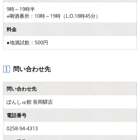
9時～19時半
※唎酒番所：10時～19時（L.O.18時45分）
料金
●地酒試飲：500円
問い合わせ先
問い合わせ先
ぽんしゅ館 長岡驛店
電話番号
0258-94-4313