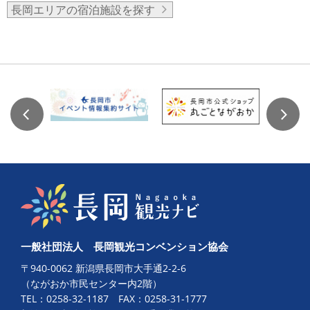
長岡エリアの宿泊施設を探す
一般社団法人 長岡観光コンベンション協会
〒940-0062 新潟県長岡市大手通2-2-6
（ながおか市民センター内2階）
TEL：
0258-32-1187
FAX：0258-31-1777