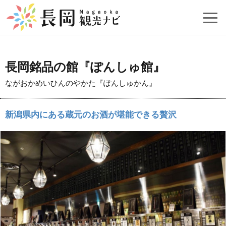
長岡銘品の館『ぽんしゅ館』
ながおかめいひんのやかた『ぽんしゅかん』
新潟県内にある蔵元のお酒が堪能できる贅沢