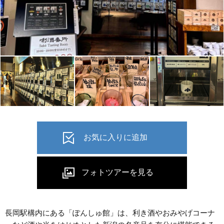
長岡駅構内にある「ぽんしゅ館」は、利き酒やおみやげコーナ