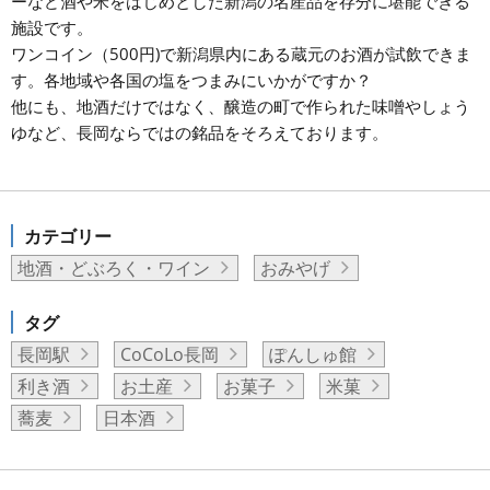
ーなど酒や米をはじめとした新潟の名産品を存分に堪能できる
施設です。
ワンコイン（500円)で新潟県内にある蔵元のお酒が試飲できま
す。各地域や各国の塩をつまみにいかがですか？
他にも、地酒だけではなく、醸造の町で作られた味噌やしょう
ゆなど、長岡ならではの銘品をそろえております。
カテゴリー
地酒・どぶろく・ワイン
おみやげ
タグ
長岡駅
CoCoLo長岡
ぽんしゅ館
利き酒
お土産
お菓子
米菓
蕎麦
日本酒