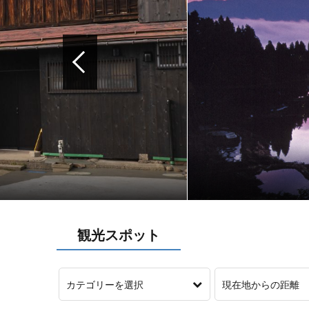
山古志の棚田棚池
観光スポット
カテゴリーを選択
現在地からの距離