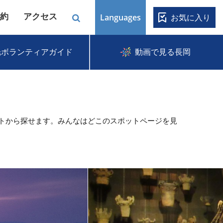
約
アクセス
Languages
お気に入り
光ボランティアガイド
動画で見る長岡
トから探せます。みんなはどこのスポットページを見