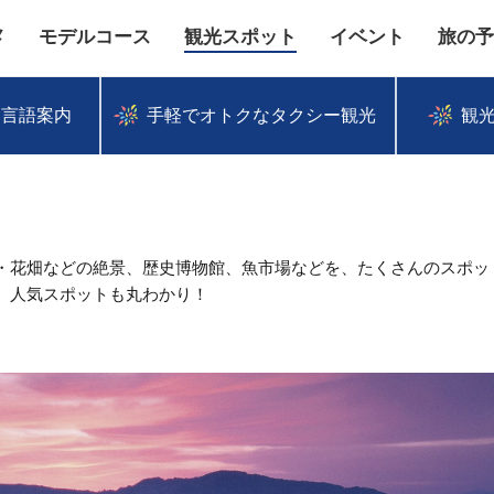
メ
モデルコース
観光スポット
イベント
旅の予
多言語案内
手軽でオトクなタクシー観光
観
・花畑などの絶景、歴史博物館、魚市場などを、たくさんのスポッ
、人気スポットも丸わかり！