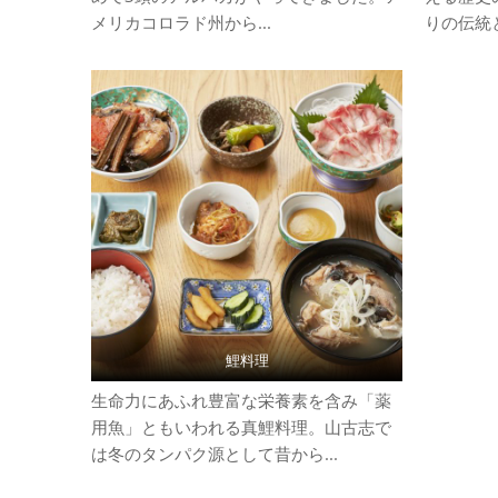
メリカコロラド州から...
りの伝統と
鯉料理
生命力にあふれ豊富な栄養素を含み「薬
用魚」ともいわれる真鯉料理。山古志で
は冬のタンパク源として昔から...