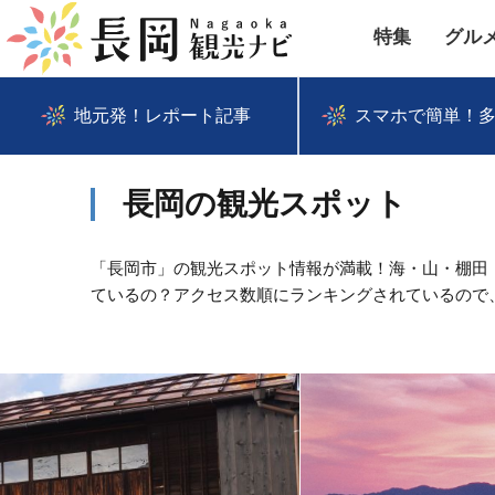
特集
グル
地元発！レポート記事
スマホで簡単！
長岡の観光スポット
「長岡市」の観光スポット情報が満載！海・山・棚田
ているの？アクセス数順にランキングされているので