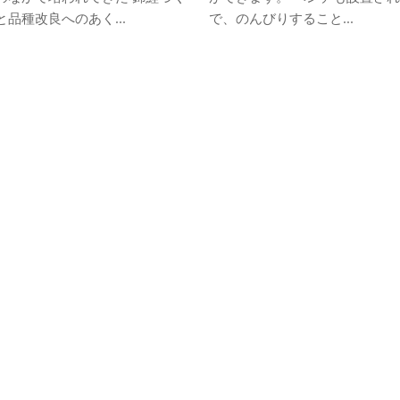
品種改良へのあく...
で、のんびりすること...