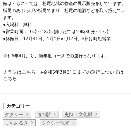
館は～もに～では、栃尾地域の物産の展示販売をしています。
栃尾のあぶらげや栃尾てまり、栃尾の地酒などを取り揃えてい
ます。
●入場料：無料
●営業時間：10時～18時※揚げたては10時30分～17時
●休館日：12月31日、1月1日※1月2日、3日は時短営業
令和6年4月より、新年度コースでの運行となります。
チラシは
こちら
※令和6年3月31日までの運行については
こちら
カテゴリー
タクシー
道の駅
史跡・文化財
まちあるき
タクシー観光