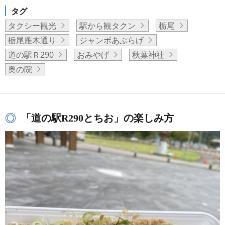
タグ
タクシー観光
駅から観タクン
栃尾
栃尾雁木通り
ジャンボあぶらげ
道の駅Ｒ290
おみやげ
秋葉神社
奥の院
「道の駅R290とちお」の楽しみ方