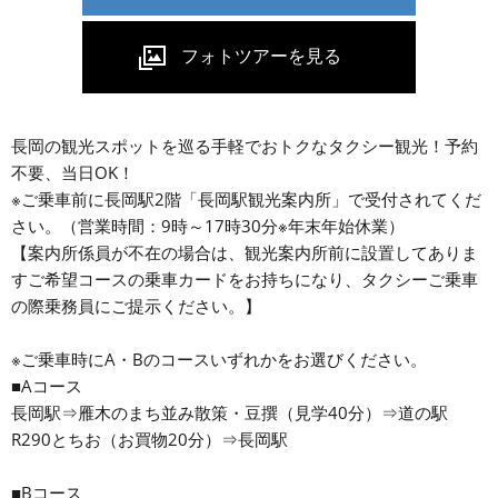
長岡の観光スポットを巡る手軽でおトクなタクシー観光！予約
不要、当日OK！
※ご乗車前に長岡駅2階「長岡駅観光案内所」で受付されてくだ
さい。（営業時間：9時～17時30分※年末年始休業）
【案内所係員が不在の場合は、観光案内所前に設置してありま
すご希望コースの乗車カードをお持ちになり、タクシーご乗車
の際乗務員にご提示ください。】
※ご乗車時にA・Bのコースいずれかをお選びください。
■Aコース
長岡駅⇒雁木のまち並み散策・豆撰（見学40分）⇒道の駅
R290とちお（お買物20分）⇒長岡駅
■Bコース