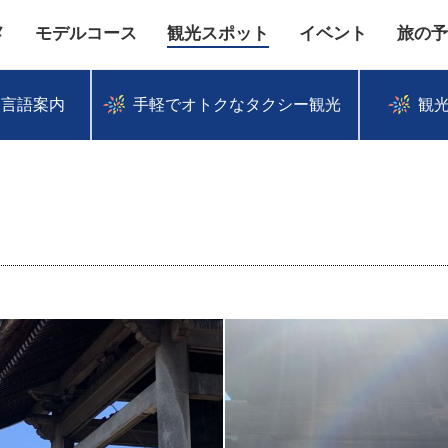
メ
モデルコース
観光スポット
イベント
旅の予
多言語案内
手軽でオトクなタクシー観光
観