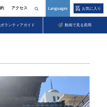
約
アクセス
Languages
お気に入り
光ボランティアガイド
動画で見る長岡