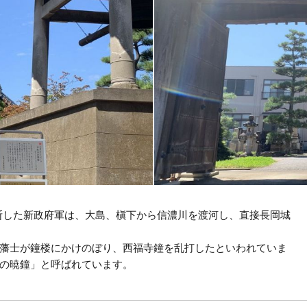
と判断した新政府軍は、大島、槇下から信濃川を渡河し、直接長岡城
藩士が鐘楼にかけのぼり、西福寺鐘を乱打したといわれていま
の暁鐘」と呼ばれています。