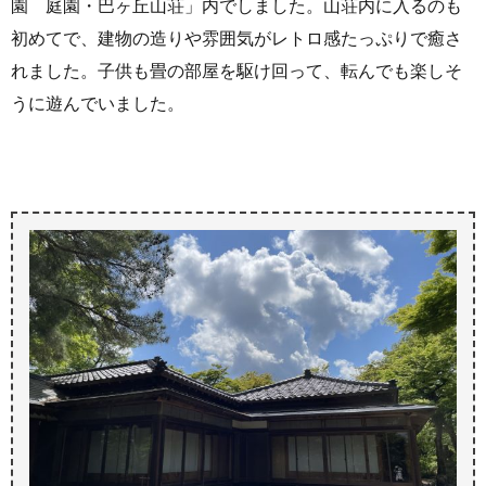
園 庭園・巴ヶ丘山荘」内でしました。山荘内に入るのも
初めてで、建物の造りや雰囲気がレトロ感たっぷりで癒さ
れました。子供も畳の部屋を駆け回って、転んでも楽しそ
うに遊んでいました。