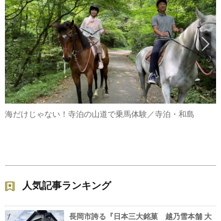
海だけじゃない！寺泊の山道で乗馬体験／寺泊・和島
人気記事ランキング
長岡市誇る『日本三大銘菓 越乃雪本舗 大
1