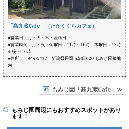
「髙九蔵Cafe」（たかくぐらカフェ）
●営業日：月・火・木・金曜日
●営業時間：月・火・金曜日：11時～16時、木曜日：13時
30分～16時
●住所：〒949-5412 新潟県長岡市朝日600 もみじ園敷地
内
もみじ園「髙九蔵Cafe」≫
もみじ園周辺にもおすすめスポットがあり
ます！