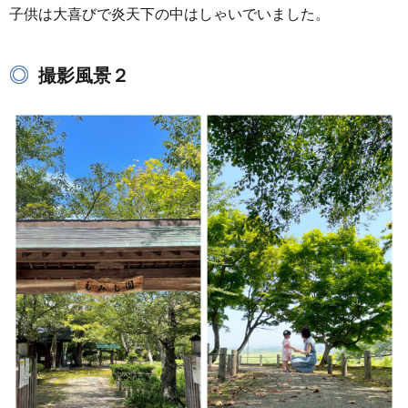
子供は大喜びで炎天下の中はしゃいでいました。
撮影風景２