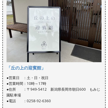
「丘の上の迎賓館」
●営業日 ：土・日・祝日
●営業時間：10時～17時
●住所 ：〒949-5412 新潟県長岡市朝日600 もみじ
園駐車場
●電話 ：0258-92-6360