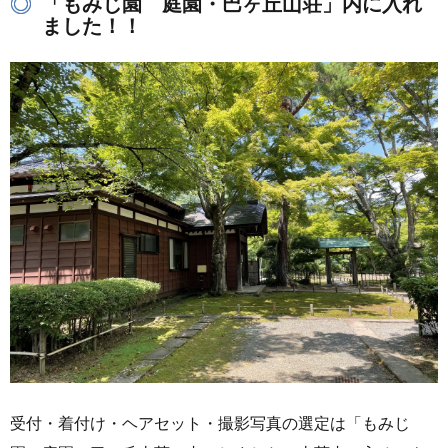
「もみじ園 庭園・巴ヶ丘山荘」内に入れ
ました！！
受付・着付け・ヘアセット・撮影写真の選定は「もみじ