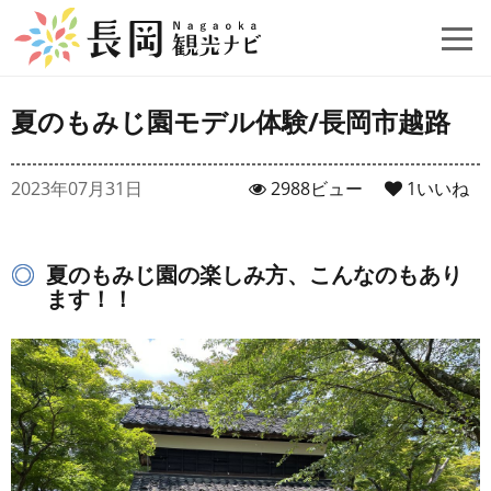
夏のもみじ園モデル体験/長岡市越路
2023年07月31日
2988ビュー
1
いいね
夏のもみじ園の楽しみ方、こんなのもあり
ます！！