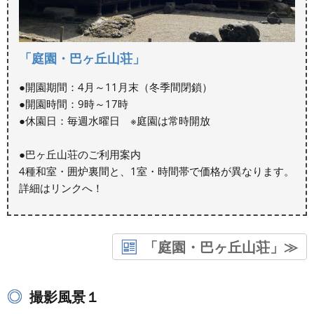
「庭園・巴ヶ丘山荘」
●開園期間：4月～11月末（冬季間閉鎖）
●開園時間：9時～17時
●休園日：毎週水曜日 ※庭園は常時開放
●巴ヶ丘山荘のご利用案内
4種和室・囲炉裏間と、1室・時間帯で価格が異なります。
詳細はリンクへ！
「庭園・巴ヶ丘山荘」≫
撮影風景１