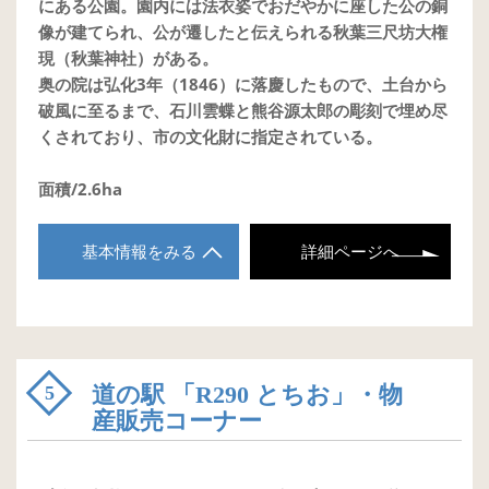
にある公園。園内には法衣姿でおだやかに座した公の銅
像が建てられ、公が遷したと伝えられる秋葉三尺坊大権
現（秋葉神社）がある。
奥の院は弘化3年（1846）に落慶したもので、土台から
破風に至るまで、石川雲蝶と熊谷源太郎の彫刻で埋め尽
くされており、市の文化財に指定されている。
面積/2.6ha
基本情報をみる
詳細ページへ
道の駅 「R290 とちお」・物
5
産販売コーナー