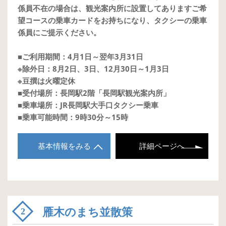
係員不在の場合は、観光案内所に設置してありますご希
望コースの乗車カードをお持ちになり、タクシーの乗車
係員にご提示ください。
■ご利用期間：4月1日～翌年3月31日
※除外日：8月2日、3日、12月30日～1月3日
※豆撰は火曜定休
■受付場所：長岡駅2階「長岡駅観光案内所」
■乗車場所：JR長岡駅大手口タクシー乗車
■乗車可能時間：9時30分～15時
基本情報をみる
詳細ページへ
雁木のまち並散策
2