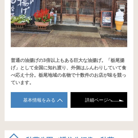
普通の油揚げの3倍以上もある巨大な油揚げ。「栃尾揚
げ」として全国に知れ渡り、外側はふんわりしていて食
べ応え十分。栃尾地域の名物で十数件のお店が味を競っ
ています。
基本情報をみる
詳細ページへ