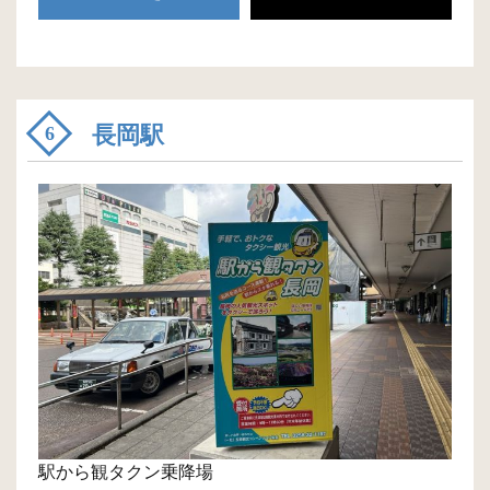
長岡駅
6
駅から観タクン乗降場