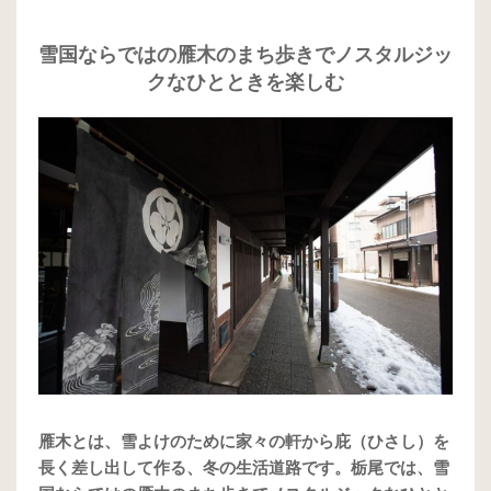
雪国ならではの雁木のまち歩きでノスタルジッ
クなひとときを楽しむ
雁木とは、雪よけのために家々の軒から庇（ひさし）を
長く差し出して作る、冬の生活道路です。栃尾では、雪