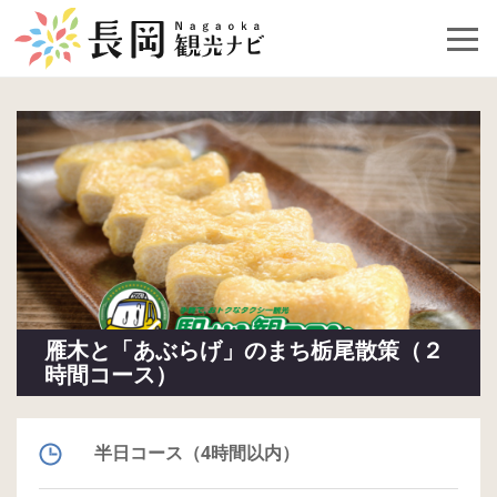
雁木と「あぶらげ」のまち栃尾散策（２
時間コース）
半日コース（4時間以内）