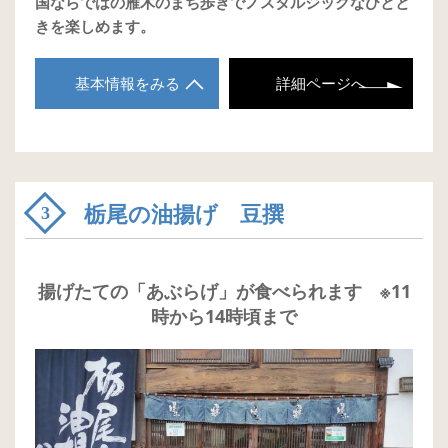
国ならではの雁木のまち歩きでノスタルジックなひとと
きを楽しめます。
基本情報をみる
詳細ページへ
栃尾の油揚げ 豆撰
3
揚げたての「あぶらげ」が食べられます ※11
時から14時頃まで